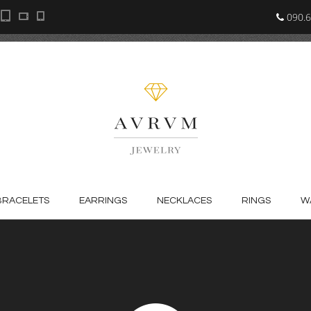
090.6